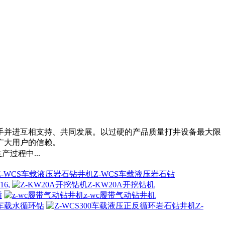
手并进互相支持、共同发展。以过硬的产品质量打井设备最大限
广大用户的信赖。
过程中...
Z-WCS车载液压岩石钻
6,
Z-KW20A开挖钻机
循
z-wc履带气动钻井机
00车载水循环钻
Z-