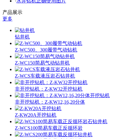
·
水井钻机正确使用图片
产品展示
更多
钻井机
Z-WC500、300履带气动钻机
Z-WC150简易气动钻井机
Z-WCS车载液压岩石钻井机
非开挖钻机：Z-KW32开挖钻机
非开挖钻机：Z-KW12,16,20分体
Z-KW20A开挖钻机
Z-WCS100简易车载正反循环岩