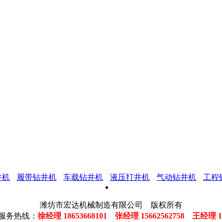
井机
履带钻井机
车载钻井机
液压打井机
气动钻井机
工程
潍坊市宏达机械制造有限公司 版权所有
服务热线：
徐经理 18653668101 张经理 15662562758 王经理 15