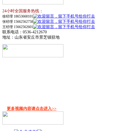
24小时全国服务热线：
徐经理 18653668101
张经理 15662562758
王经理 15662562601
联系电话：0536-4212670
地址：山东省安丘市景芝镇驻地
更多视频内容请点击进入>>