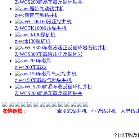
Z-WCS200简易车载反循环钻井
z-wc履带气动钻井机
Z-WCTK160液压钻井机
z-wctk130探矿机
Z-WCS300车载液压正反循环岩
z-wc200车载型
z-wc150车载型气动钻井机
Z-WCS200简易车载反循环钻井
友情链接：
牵引式钻井机
小型钻井机
大型钻
全国订购及